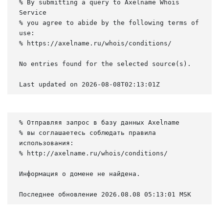
% By submitting a query to Axelname Whois 
Service

% you agree to abide by the following terms of 
use:

% https://axelname.ru/whois/conditions/

No entries found for the selected source(s).

Last updated on 2026-08-08T02:13:01Z
% Отправляя запрос в базу данных Axelname

% вы соглашаетесь соблюдать правила 
использования:

% http://axelname.ru/whois/conditions/

Информация о домене не найдена.

Последнее обновление 2026.08.08 05:13:01 MSK