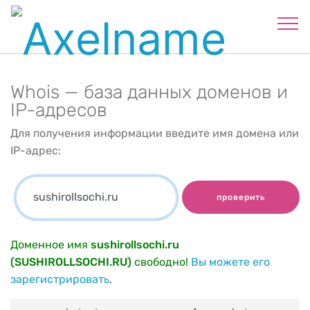
Whois — база данных доменов и
IP-адресов
Для получения информации введите имя домена или
IP-адрес:
проверить
Доменное имя
sushirollsochi.ru
(SUSHIROLLSOCHI.RU)
свободно!
Вы можете его
зарегистрировать
.