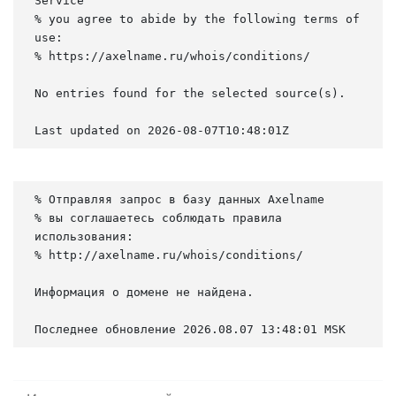
Service

% you agree to abide by the following terms of 
use:

% https://axelname.ru/whois/conditions/

No entries found for the selected source(s).

Last updated on 2026-08-07T10:48:01Z
% Отправляя запрос в базу данных Axelname

% вы соглашаетесь соблюдать правила 
использования:

% http://axelname.ru/whois/conditions/

Информация о домене не найдена.

Последнее обновление 2026.08.07 13:48:01 MSK