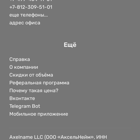
+7-812-309-51-01
еще телефоны...
адрес офиса
Ещё
Справка
О компании
Скидки от объёма
Реферальная программа
Почему такая цена?
Вконтакте
Telegram Bot
Мобильное приложение
Axelname LLC (ООО «АксельНейм», ИНН