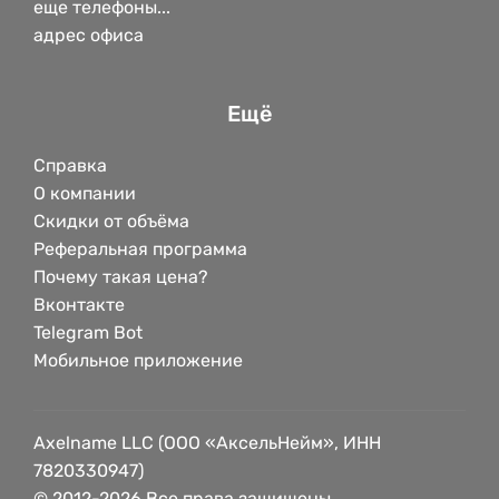
еще телефоны...
адрес офиса
Ещё
Справка
О компании
Скидки от объёма
Реферальная программа
Почему такая цена?
Вконтакте
Telegram Bot
Мобильное приложение
Axelname LLC (ООО «АксельНейм», ИНН
7820330947)
© 2012-2026 Все права защищены.