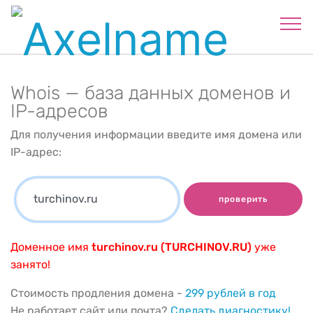
Whois — база данных доменов и
IP-адресов
Для получения информации введите имя домена или
IP-адрес:
проверить
Доменное имя
turchinov.ru (TURCHINOV.RU)
уже
занято!
Стоимость продления домена -
299 рублей в год
Не работает сайт или почта?
Сделать диагностику!