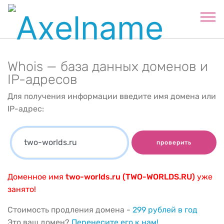
Whois — база данных доменов и
IP-адресов
Для получения информации введите имя домена или
IP-адрес:
проверить
Доменное имя
two-worlds.ru (TWO-WORLDS.RU)
уже
занято!
Стоимость продления домена -
299 рублей в год
Это ваш домен?
Перенесите его к нам!