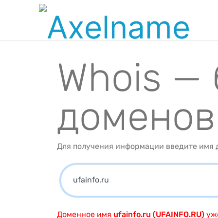
Whois —
доменов
Для получения информации введите имя д
Доменное имя
ufainfo.ru (UFAINFO.RU)
уже