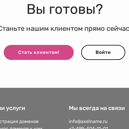
Вы готовы?
Станьте нашим клиентом прямо сейчас
Стать клиентом!
Войти
и услуги
Мы всегда на связи
страция доменов
info@axelname.ru
нос доменов к нам
+7-499-404-11-01