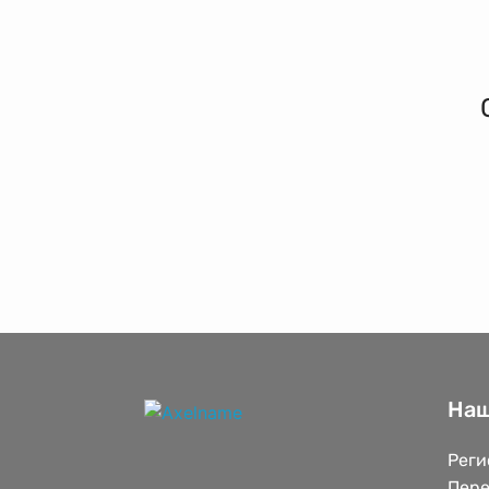
Наш
Реги
Пере