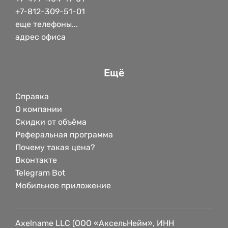
+7-812-309-51-01
еще телефоны...
адрес офиса
Ещё
Справка
О компании
Скидки от объёма
Реферальная программа
Почему такая цена?
Вконтакте
Telegram Bot
Мобильное приложение
Axelname LLC (ООО «АксельНейм», ИНН