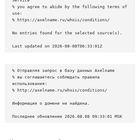
Service

% you agree to abide by the following terms of 
use:

% https://axelname.ru/whois/conditions/

No entries found for the selected source(s).

Last updated on 2026-08-08T06:33:01Z
% Отправляя запрос в базу данных Axelname

% вы соглашаетесь соблюдать правила 
использования:

% http://axelname.ru/whois/conditions/

Информация о домене не найдена.

Последнее обновление 2026.08.08 09:33:01 MSK