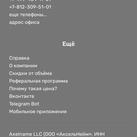
+7-812-309-51-01
еще телефоны...
адрес офиса
Ещё
Справка
О компании
Скидки от объёма
Реферальная программа
Почему такая цена?
Вконтакте
Telegram Bot
Мобильное приложение
Axelname LLC (ООО «АксельНейм», ИНН