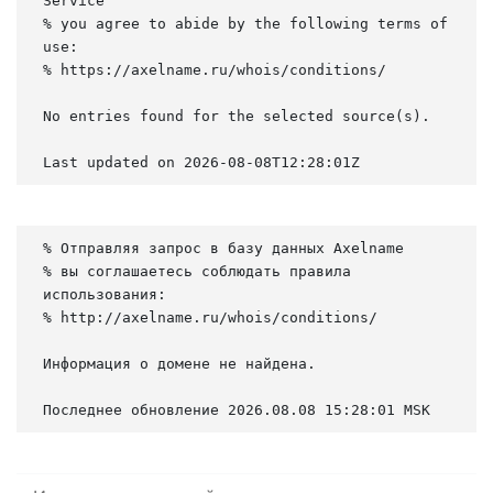
Service

% you agree to abide by the following terms of 
use:

% https://axelname.ru/whois/conditions/

No entries found for the selected source(s).

Last updated on 2026-08-08T12:28:01Z
% Отправляя запрос в базу данных Axelname

% вы соглашаетесь соблюдать правила 
использования:

% http://axelname.ru/whois/conditions/

Информация о домене не найдена.

Последнее обновление 2026.08.08 15:28:01 MSK