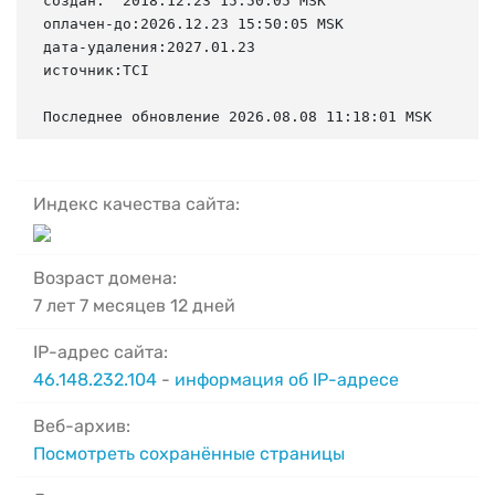
создан:  2018.12.23 15:50:05 MSK

оплачен-до:2026.12.23 15:50:05 MSK

дата-удаления:2027.01.23

источник:TCI

Последнее обновление 2026.08.08 11:18:01 MSK
Индекс качества сайта:
Возраст домена:
7 лет 7 месяцев 12 дней
IP-адрес сайта:
46.148.232.104
-
информация об IP-адресе
Веб-архив:
Посмотреть сохранённые страницы