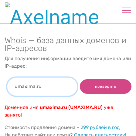
Whois — база данных доменов и
IP-адресов
Для получения информации введите имя домена или
IP-адрес:
проверить
Доменное имя
umaxima.ru (UMAXIMA.RU)
уже
занято!
Стоимость продления домена -
299 рублей в год
Не работает сайт или почта?
Сделать диагностику!