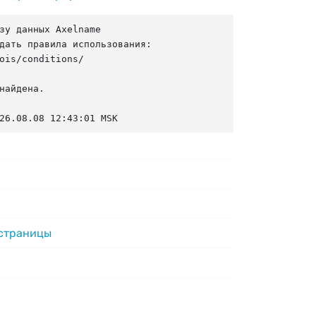
зу данных Axelname

дать правила использования:

ois/conditions/

найдена.

26.08.08 12:43:01 MSK
 страницы