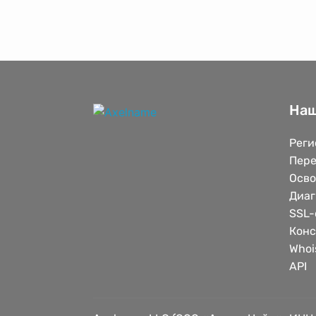
Наш
Реги
Пере
Осв
Диаг
SSL-
Конс
Whoi
API