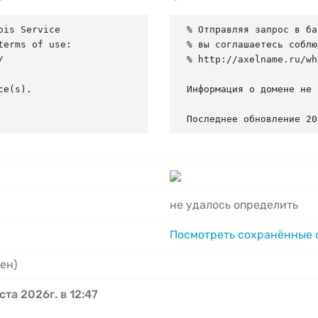
is Service

% Отправляя запрос в ба
erms of use:

% вы соглашаетесь соблю


% http://axelname.ru/wh
e(s).

Информация о домене не 
Последнее обновление 20
не удалось определить
Посмотреть сохранённые
ен)
ста 2026г. в 12:47