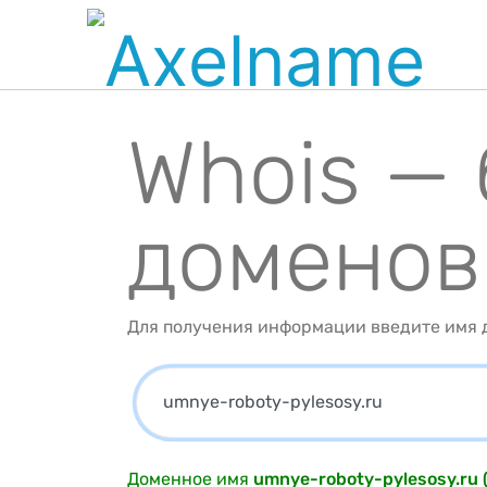
Whois —
доменов
Для получения информации введите имя д
Доменное имя
umnye-roboty-pylesosy.r