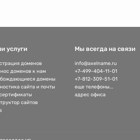
и услуги
Мы всегда на связи
страция доменов
info@axelname.ru
нос доменов к нам
+7-499-404-11-01
обождающиеся домены
+7-812-309-51-01
ностика сайта и почты
еще телефоны...
сертификаты
адрес офиса
труктор сайтов
s