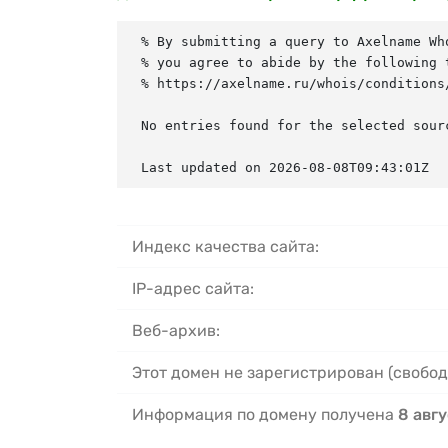
% By submitting a query to Axelname Who
% you agree to abide by the following t
% https://axelname.ru/whois/conditions/
No entries found for the selected sourc
Last updated on 2026-08-08T09:43:01Z
Индекс качества сайта:
IP-адрес сайта:
Веб-архив:
Этот домен не зарегистрирован (свобод
Информация по домену получена
8 авгу