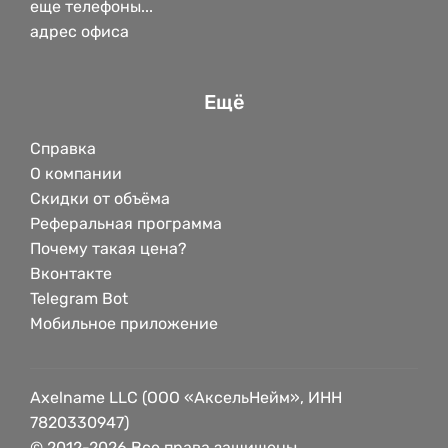
еще телефоны...
адрес офиса
Ещё
Справка
О компании
Скидки от объёма
Реферальная программа
Почему такая цена?
Вконтакте
Telegram Bot
Мобильное приложение
Axelname LLC (ООО «АксельНейм», ИНН
7820330947)
© 2012-2026 Все права защищены.