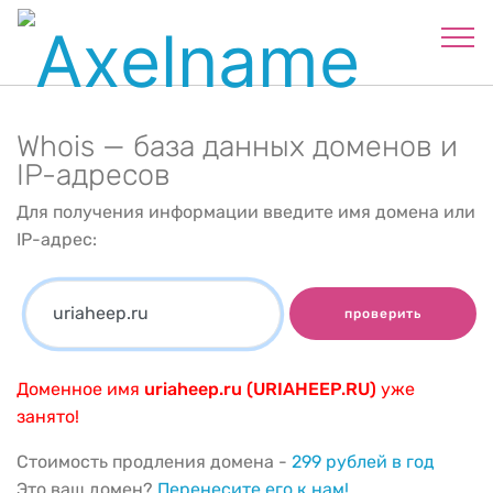
Whois — база данных доменов и
IP-адресов
Для получения информации введите имя домена или
IP-адрес:
проверить
Доменное имя
uriaheep.ru (URIAHEEP.RU)
уже
занято!
Стоимость продления домена -
299 рублей в год
Это ваш домен?
Перенесите его к нам!