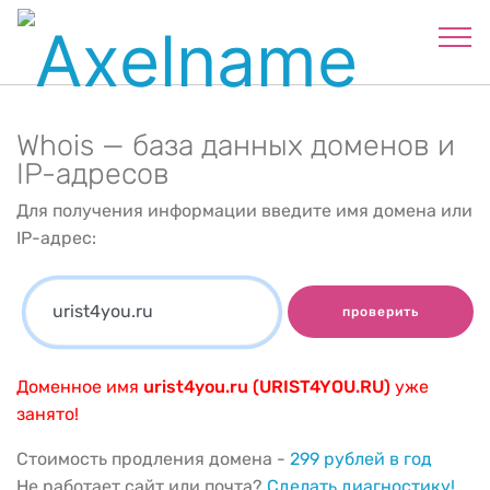
Whois — база данных доменов и
IP-адресов
Для получения информации введите имя домена или
IP-адрес:
проверить
Доменное имя
urist4you.ru (URIST4YOU.RU)
уже
занято!
Стоимость продления домена -
299 рублей в год
Не работает сайт или почта?
Сделать диагностику!