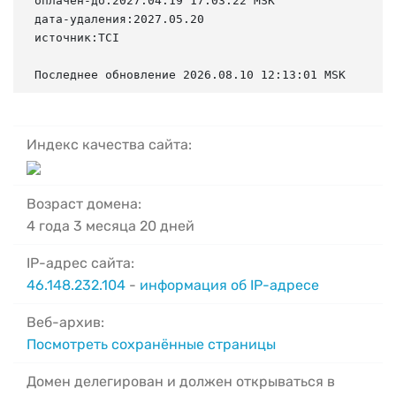
оплачен-до:2027.04.19 17:03:22 MSK

дата-удаления:2027.05.20

источник:TCI

Последнее обновление 2026.08.10 12:13:01 MSK
Индекс качества сайта:
Возраст домена:
4 года 3 месяца 20 дней
IP-адрес сайта:
46.148.232.104
-
информация об IP-адресе
Веб-архив:
Посмотреть сохранённые страницы
Домен делегирован и должен открываться в