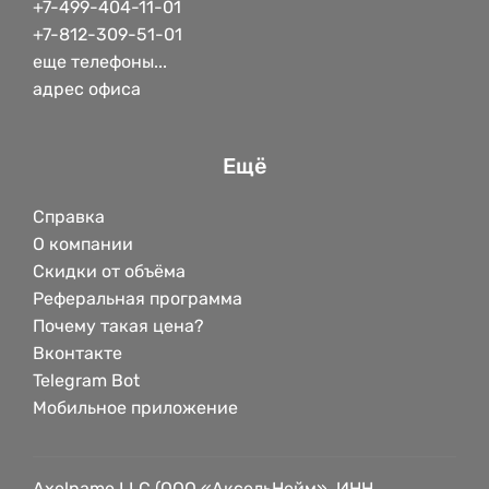
+7-499-404-11-01
+7-812-309-51-01
еще телефоны...
адрес офиса
Ещё
Справка
О компании
Скидки от объёма
Реферальная программа
Почему такая цена?
Вконтакте
Telegram Bot
Мобильное приложение
Axelname LLC (ООО «АксельНейм», ИНН