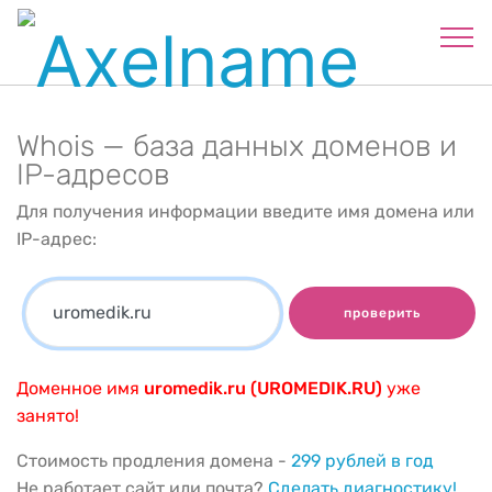
Whois — база данных доменов и
IP-адресов
Для получения информации введите имя домена или
IP-адрес:
проверить
Доменное имя
uromedik.ru (UROMEDIK.RU)
уже
занято!
Стоимость продления домена -
299 рублей в год
Не работает сайт или почта?
Сделать диагностику!