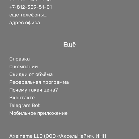
+7-812-309-51-01
еще телефоны...
адрес офиса
Ещё
Справка
О компании
Скидки от объёма
Реферальная программа
Почему такая цена?
Вконтакте
Telegram Bot
Мобильное приложение
Axelname LLC (ООО «АксельНейм», ИНН