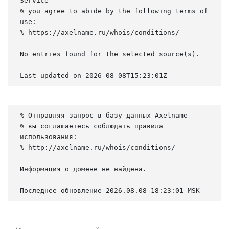
Service

% you agree to abide by the following terms of 
use:

% https://axelname.ru/whois/conditions/

No entries found for the selected source(s).

Last updated on 2026-08-08T15:23:01Z
% Отправляя запрос в базу данных Axelname

% вы соглашаетесь соблюдать правила 
использования:

% http://axelname.ru/whois/conditions/

Информация о домене не найдена.

Последнее обновление 2026.08.08 18:23:01 MSK