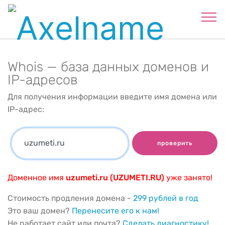
Whois — база данных доменов и
IP-адресов
Для получения информации введите имя домена или
IP-адрес:
проверить
Доменное имя
uzumeti.ru (UZUMETI.RU)
уже занято!
Стоимость продления домена -
299 рублей в год
Это ваш домен?
Перенесите его к нам!
Не работает сайт или почта?
Сделать диагностику!