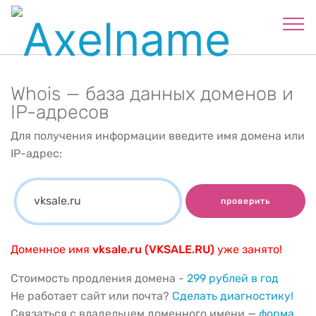
Whois — база данных доменов и
IP-адресов
Для получения информации введите имя домена или
IP-адрес:
проверить
Доменное имя
vksale.ru (VKSALE.RU)
уже занято!
Стоимость продления домена -
299 рублей в год
Не работает сайт или почта?
Сделать диагностику!
Связаться с владельцем доменного имени —
форма