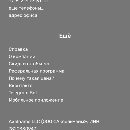
+7-812-309-51-01
еще телефоны...
адрес офиса
Ещё
Справка
О компании
Скидки от объёма
Реферальная программа
Почему такая цена?
Вконтакте
Telegram Bot
Мобильное приложение
Axelname LLC (ООО «АксельНейм», ИНН
7820330947)