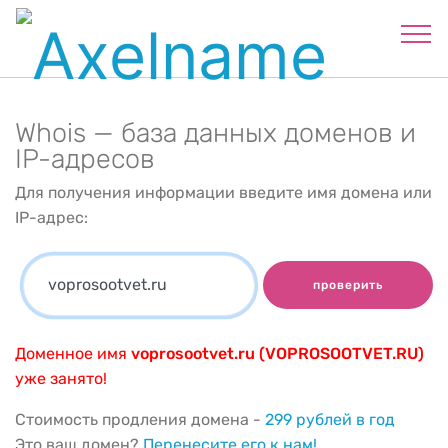
Whois — база данных доменов и
IP-адресов
Для получения информации введите имя домена или
IP-адрес:
проверить
Доменное имя
voprosootvet.ru (VOPROSOOTVET.RU)
уже занято!
Стоимость продления домена -
299 рублей в год
Это ваш домен?
Перенесите его к нам!