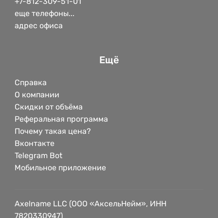
+7-812-309-51-01
еще телефоны...
адрес офиса
Ещё
Справка
О компании
Скидки от объёма
Реферальная программа
Почему такая цена?
Вконтакте
Telegram Bot
Мобильное приложение
Axelname LLC (ООО «АксельНейм», ИНН
7820330947)