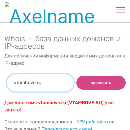
Whois — база данных доменов и
IP-адресов
Для получения информации введите имя домена или
IP-адрес:
проверить
Доменное имя
vtambove.ru (VTAMBOVE.RU)
уже
занято!
Стоимость продления домена -
299 рублей в год
Это ваш домен?
Перенесите его к нам!