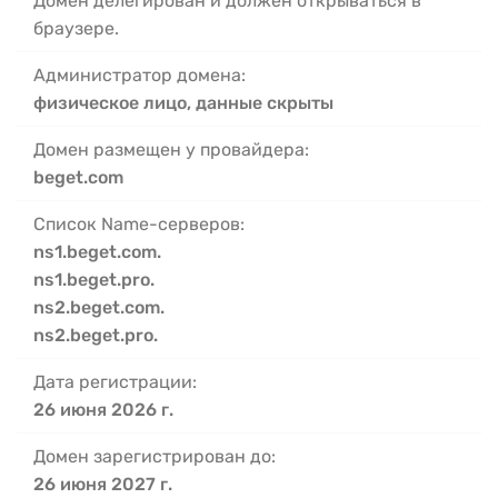
Домен делегирован и должен открываться в
браузере.
Администратор домена:
физическое лицо, данные скрыты
Домен размещен у провайдера:
beget.com
Список Name-серверов:
ns1.beget.com.
ns1.beget.pro.
ns2.beget.com.
ns2.beget.pro.
Дата регистрации:
26 июня 2026 г.
Домен зарегистрирован до:
26 июня 2027 г.