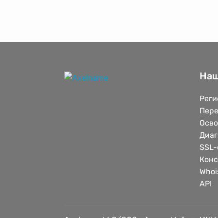
Наш
Реги
Пере
Осв
Диаг
SSL-
Конс
Whoi
API