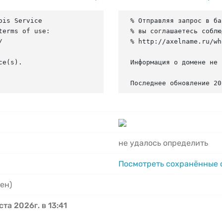
is Service

% Отправляя запрос в ба
erms of use:

% вы соглашаетесь соблю


% http://axelname.ru/wh
e(s).

Информация о домене не 
Последнее обновление 20
не удалось определить
Посмотреть сохранённые
ен)
ста 2026г. в 13:41