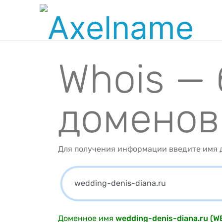
Whois —
доменов
Для получения информации введите имя д
Доменное имя
wedding-denis-diana.ru (