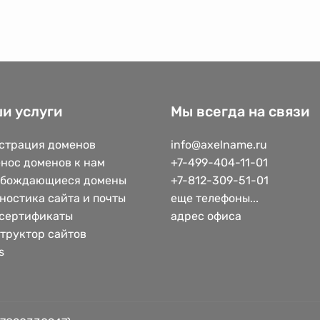
и услуги
Мы всегда на связи
страция доменов
info@axelname.ru
нос доменов к нам
+7-499-404-11-01
обождающиеся домены
+7-812-309-51-01
ностика сайта и почты
еще телефоны...
сертификаты
адрес офиса
труктор сайтов
s