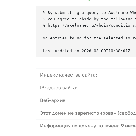
% By submitting a query to Axelname Who
% you agree to abide by the following t
% https://axelname.ru/whois/conditions/
No entries found for the selected sourc
Last updated on 2026-08-09T10:38:01Z
Индекс качества сайта:
IP-адрес сайта:
Веб-архив:
Этот домен не зарегистрирован (свобод
Информация по домену получена
9 авгу