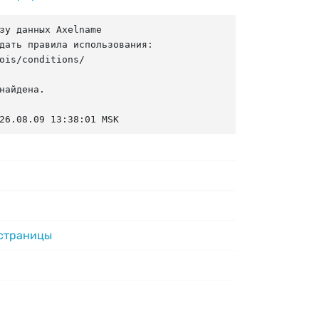
зу данных Axelname

дать правила использования:

ois/conditions/

найдена.

26.08.09 13:38:01 MSK
 страницы