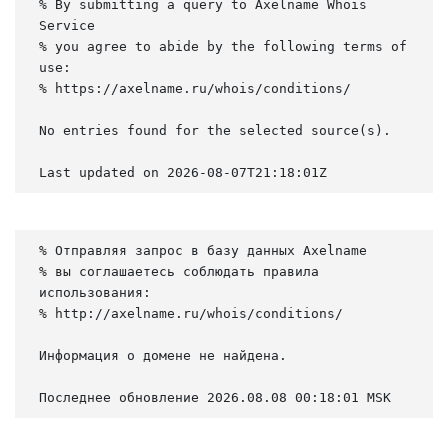
% By submitting a query to Axelname Whois 
Service

% you agree to abide by the following terms of 
use:

% https://axelname.ru/whois/conditions/

No entries found for the selected source(s).

Last updated on 2026-08-07T21:18:01Z
% Отправляя запрос в базу данных Axelname

% вы соглашаетесь соблюдать правила 
использования:

% http://axelname.ru/whois/conditions/

Информация о домене не найдена.

Последнее обновление 2026.08.08 00:18:01 MSK