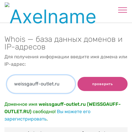
Whois — база данных доменов и
IP-адресов
Для получения информации введите имя домена или
IP-адрес:
проверить
Доменное имя
weissgauff-outlet.ru (WEISSGAUFF-
OUTLET.RU)
свободно!
Вы можете его
зарегистрировать
.