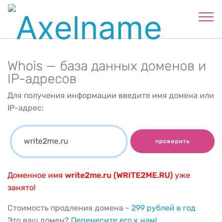
Whois — база данных доменов и
IP-адресов
Для получения информации введите имя домена или
IP-адрес:
проверить
Доменное имя
write2me.ru (WRITE2ME.RU)
уже
занято!
Стоимость продления домена -
299 рублей в год
Это ваш домен?
Перенесите его к нам!