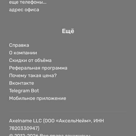
еще телефоны...
адрес офиса
Ещё
Справка
О компании
Скидки от объёма
Реферальная программа
Почему такая цена?
Вконтакте
Telegram Bot
Мобильное приложение
Axelname LLC (ООО «АксельНейм», ИНН
7820330947)
© 2012-2026 Все права защищены.