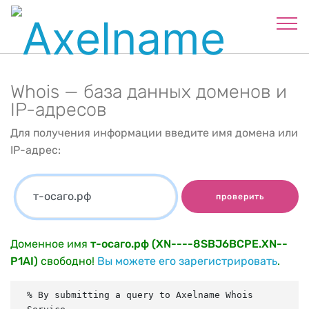
Whois — база данных доменов и
IP-адресов
Для получения информации введите имя домена или
IP-адрес:
проверить
Доменное имя
т-осаго.рф (XN----8SBJ6BCPE.XN--
P1AI)
свободно!
Вы можете его зарегистрировать
.
% By submitting a query to Axelname Whois 