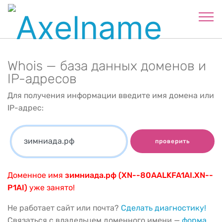
Whois — база данных доменов и
IP-адресов
Для получения информации введите имя домена или
IP-адрес:
проверить
Доменное имя
зимниада.рф (XN--80AALKFA1AI.XN--
P1AI)
уже занято!
Не работает сайт или почта?
Сделать диагностику!
Связаться с владельцем доменного имени —
форма