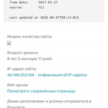
free-date:     2027-03-27

source:        TCI

Last updated on 2026-08-07T08:13:01Z
Индекс качества сайта:
Возраст домена:
8 лет 5 месяцев 11 дней
IP-адрес сайта:
46.148.232.104
-
информация об IP-адресе
Веб-архив:
Посмотреть сохранённые страницы
Домен делегирован и должен открываться в
браузере.