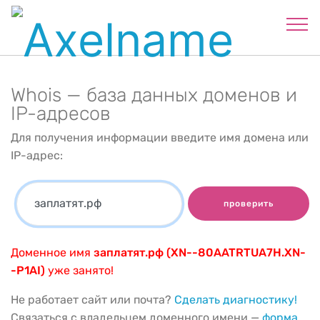
Whois — база данных доменов и
IP-адресов
Для получения информации введите имя домена или
IP-адрес:
проверить
Доменное имя
заплатят.рф (XN--80AATRTUA7H.XN-
-P1AI)
уже занято!
Не работает сайт или почта?
Сделать диагностику!
Связаться с владельцем доменного имени —
форма