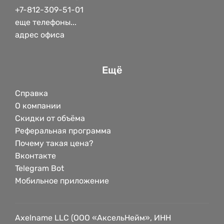
+7-812-309-51-01
еще телефоны...
адрес офиса
Ещё
Справка
О компании
Скидки от объёма
Реферальная программа
Почему такая цена?
Вконтакте
Telegram Bot
Мобильное приложение
Axelname LLC (ООО «АксельНейм», ИНН