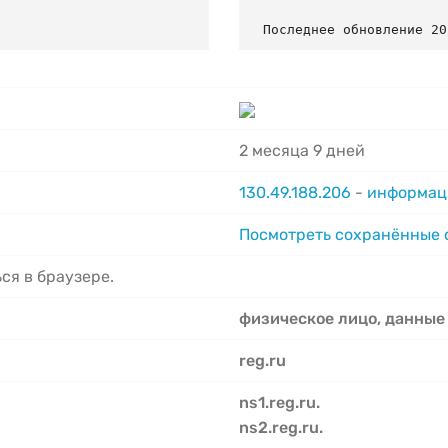
Последнее обновление 20
2 месяца 9 дней
130.49.188.206
-
информаци
Посмотреть сохранённые
ся в браузере.
физическое лицо, данные
reg.ru
ns1.reg.ru.
ns2.reg.ru.