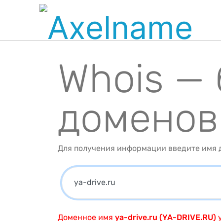
Whois —
доменов
Для получения информации введите имя д
Доменное имя
ya-drive.ru (YA-DRIVE.RU)
у