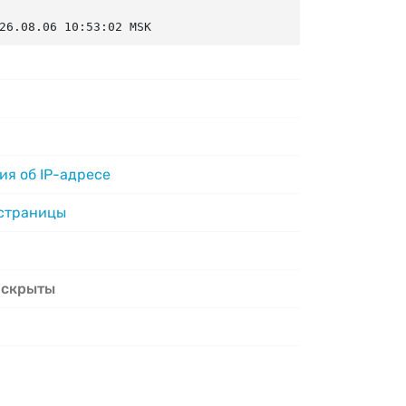
26.08.06 10:53:02 MSK
я об IP-адресе
 страницы
 скрыты