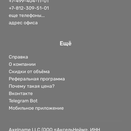
+7-499-404-11-01
+7-812-309-51-01
еще телефоны...
адрес офиса
Ещё
Справка
О компании
Скидки от объёма
Реферальная программа
Почему такая цена?
Вконтакте
Telegram Bot
Мобильное приложение
Axelname LLC (ООО «АксельНейм», ИНН