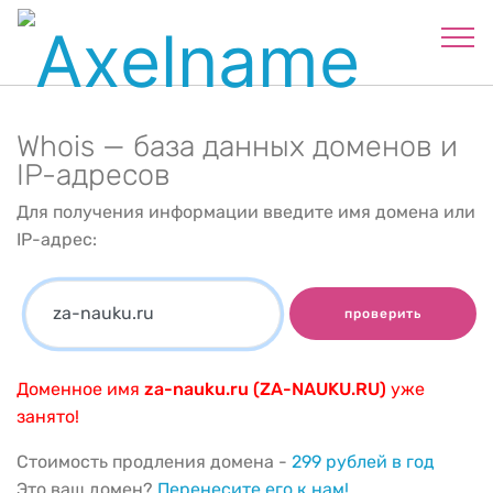
Whois — база данных доменов и
IP-адресов
Для получения информации введите имя домена или
IP-адрес:
проверить
Доменное имя
za-nauku.ru (ZA-NAUKU.RU)
уже
занято!
Стоимость продления домена -
299 рублей в год
Это ваш домен?
Перенесите его к нам!