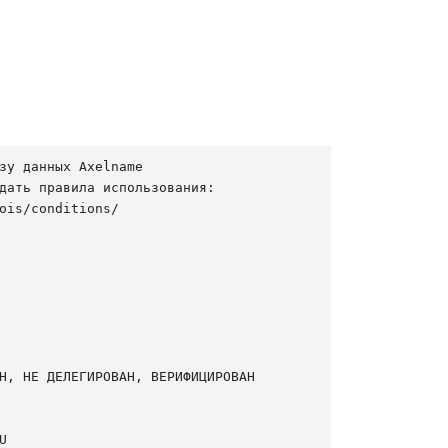
зу данных Axelname

дать правила использования:

ois/conditions/

Н, НЕ ДЕЛЕГИРОВАН, ВЕРИФИЦИРОВАН


