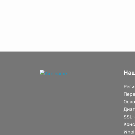
Наш
Реги
Пере
Осв
Диаг
SSL-
Конс
Whoi