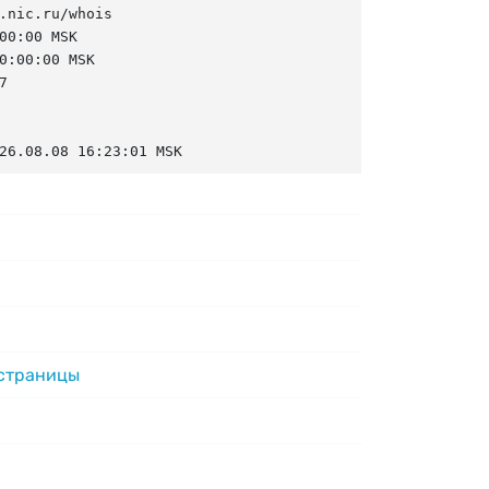
.nic.ru/whois

00:00 MSK

0:00:00 MSK



26.08.08 16:23:01 MSK
 страницы