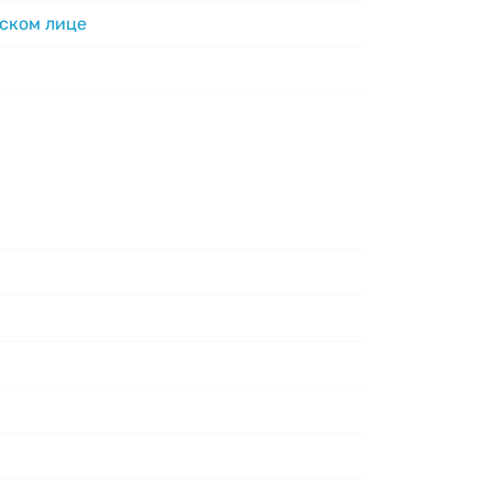
ском лице