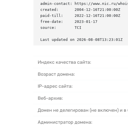
admin-contact: https://www.nic.ru/whois
created:       2004-12-16T21:00:00Z

paid-till:     2022-12-16T21:00:00Z

free-date:     2023-01-17

source:        TCI

Last updated on 2026-08-08T13:23:01Z
Индекс качества сайта:
Возраст домена:
IP-адрес сайта:
Веб-архив:
Домен не делегирован (не включен) и в
Администратор домена: