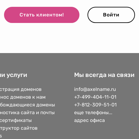
Стать клиентом!
Войти
и услуги
Мы всегда на связи
страция доменов
info@axelname.ru
нос доменов к нам
+7-499-404-11-01
обождающиеся домены
+7-812-309-51-01
ностика сайта и почты
еще телефоны...
сертификаты
адрес офиса
труктор сайтов
s