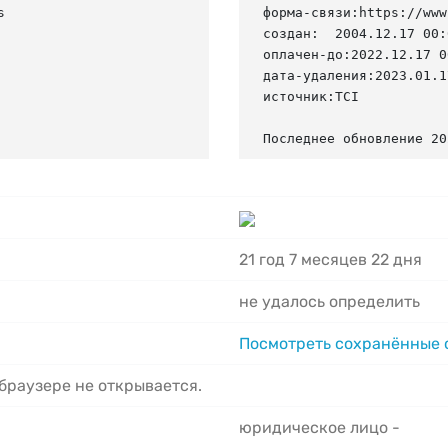


форма-связи:https://www
создан:  2004.12.17 00:
оплачен-до:2022.12.17 0
дата-удаления:2023.01.17
источник:TCI

Последнее обновление 20
21 год 7 месяцев 22 дня
не удалось определить
Посмотреть сохранённые
 браузере не открывается.
юридическое лицо -