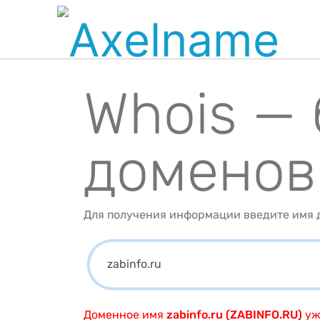
Whois —
доменов
Для получения информации введите имя д
Доменное имя
zabinfo.ru (ZABINFO.RU)
уж