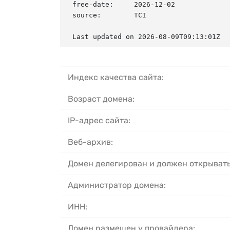
free-date:     2026-12-02

source:        TCI

Last updated on 2026-08-09T09:13:01Z
Индекс качества сайта:
Возраст домена:
IP-адрес сайта:
Веб-архив:
Домен делегирован и должен открывать
Администратор домена:
ИНН:
Домен размещен у провайдера: