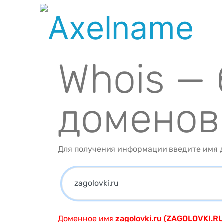
Whois —
доменов
Для получения информации введите имя д
Доменное имя
zagolovki.ru (ZAGOLOVKI.R