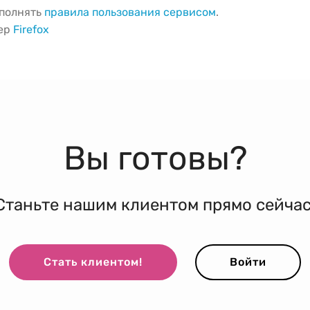
ыполнять
правила пользования сервисом
.
зер
Firefox
Вы готовы?
Станьте нашим клиентом прямо сейчас
Стать клиентом!
Войти