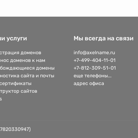
и услуги
Мы всегда на связи
страция доменов
info@axelname.ru
нос доменов к нам
+7-499-404-11-01
обождающиеся домены
+7-812-309-51-01
ностика сайта и почты
еще телефоны...
сертификаты
адрес офиса
труктор сайтов
s
 7820330947)