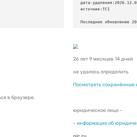
дата-удаления:2026.12.02
источник:TCI

Последнее обновление 20
26 лет 9 месяцев 14 дней
не удалось определить
Посмотреть сохранённые
ся в браузере.
юридическое лицо -
-
информация об юридиче
nic.ru