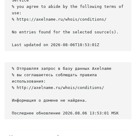
Service

% you agree to abide by the following terms of 
use:

% https://axelname.ru/whois/conditions/

No entries found for the selected source(s).

Last updated on 2026-08-06T10:53:01Z
% Отправляя запрос в базу данных Axelname

% вы соглашаетесь соблюдать правила 
использования:

% http://axelname.ru/whois/conditions/

Информация о домене не найдена.

Последнее обновление 2026.08.06 13:53:01 MSK