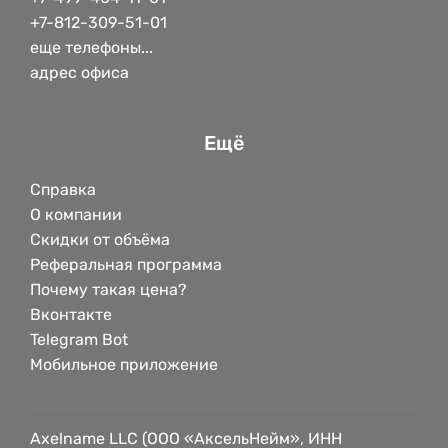
+7-812-309-51-01
еще телефоны...
адрес офиса
Ещё
Справка
О компании
Скидки от объёма
Реферальная программа
Почему такая цена?
Вконтакте
Telegram Bot
Мобильное приложение
Axelname LLC (ООО «АксельНейм», ИНН