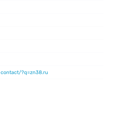
-contact/?q=zn38.ru