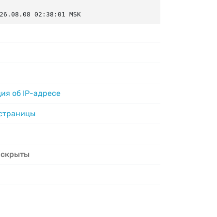
26.08.08 02:38:01 MSK
ия об IP-адресе
 страницы
 скрыты