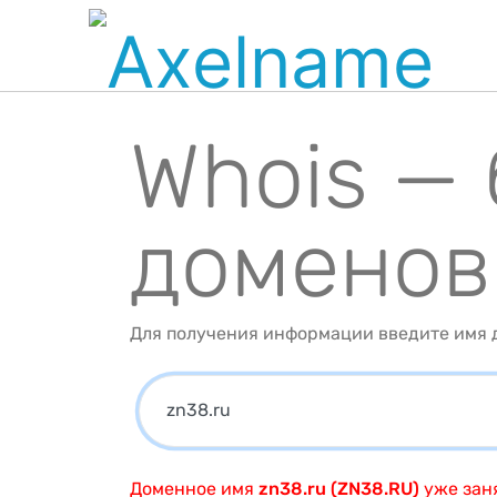
Whois —
доменов
Для получения информации введите имя д
Доменное имя
zn38.ru (ZN38.RU)
уже заня