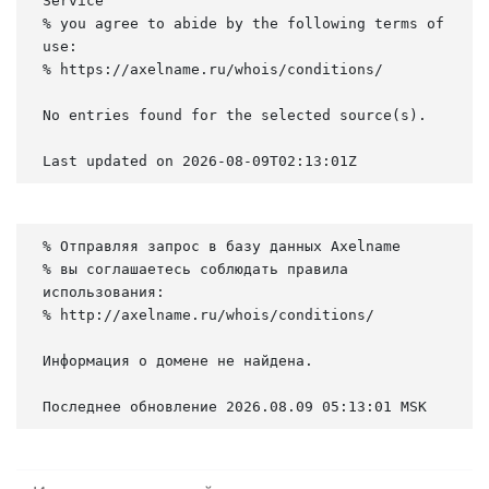
Service

% you agree to abide by the following terms of 
use:

% https://axelname.ru/whois/conditions/

No entries found for the selected source(s).

Last updated on 2026-08-09T02:13:01Z
% Отправляя запрос в базу данных Axelname

% вы соглашаетесь соблюдать правила 
использования:

% http://axelname.ru/whois/conditions/

Информация о домене не найдена.

Последнее обновление 2026.08.09 05:13:01 MSK