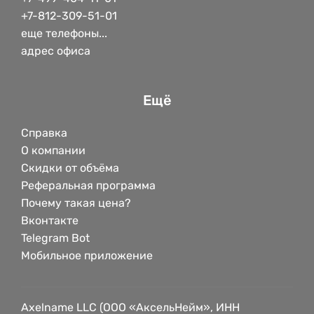
+7-812-309-51-01
еще телефоны...
адрес офиса
Ещё
Справка
О компании
Скидки от объёма
Реферальная программа
Почему такая цена?
Вконтакте
Telegram Bot
Мобильное приложение
Axelname LLC (ООО «АксельНейм», ИНН