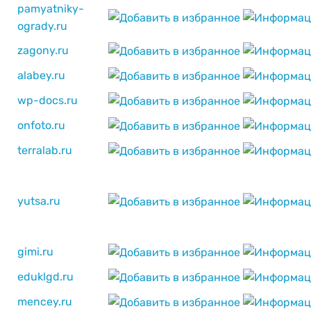
pamyatniky-
ogrady.ru
zagony.ru
alabey.ru
wp-docs.ru
onfoto.ru
terralab.ru
yutsa.ru
gimi.ru
eduklgd.ru
mencey.ru