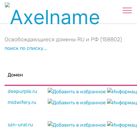
Освобождающиеся домены RU и РФ (158802)
поиск по списку...
Домен
deepurple.ru
midwifery.ru
szn-ural.ru