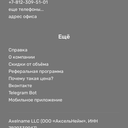
+7-812-309-51-01
еще телефоны...
адрес офиса
Ещё
Справка
О компании
Скидки от объёма
Реферальная программа
Почему такая цена?
Вконтакте
Telegram Bot
Мобильное приложение
Axelname LLC (ООО «АксельНейм», ИНН