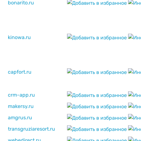
bonarito.ru
kinowa.ru
capfort.ru
crm-app.ru
makersy.ru
amgrus.ru
transgruziaresort.ru
webedirect.ru