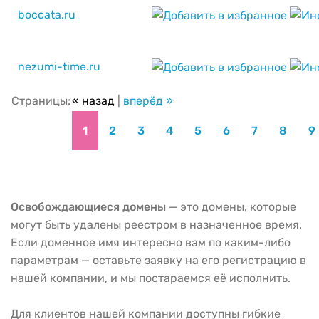
boccata.ru
nezumi-time.ru
Страницы:
« назад
|
вперёд »
1
2
3
4
5
6
7
8
9
Освобождающиеся домены
— это домены, которые
могут быть удалены реестром в назначенное время.
Если доменное имя интересно вам по каким-либо
параметрам — оставьте заявку на его регистрацию в
нашей компании, и мы постараемся её исполнить.
Для клиентов нашей компании доступны гибкие