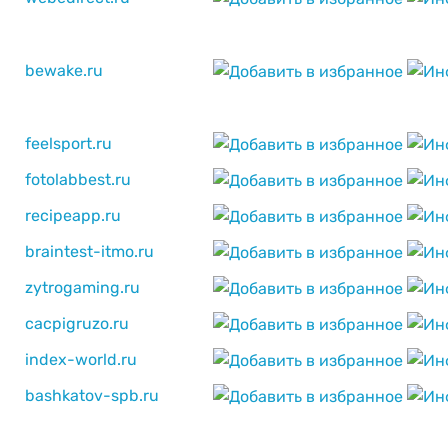
bewake.ru
feelsport.ru
fotolabbest.ru
recipeapp.ru
braintest-itmo.ru
zytrogaming.ru
cacpigruzo.ru
index-world.ru
bashkatov-spb.ru