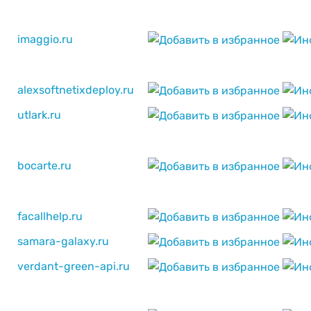
imaggio.ru
alexsoftnetixdeploy.ru
utlark.ru
bocarte.ru
facallhelp.ru
samara-galaxy.ru
verdant-green-api.ru