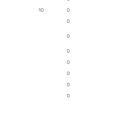
10
0
0
0
0
0
0
0
0