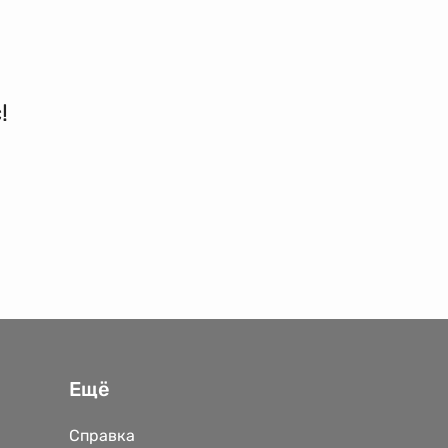
!
Ещё
Справка