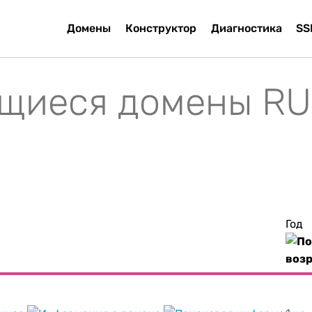
Домены
Конструктор
Диагностика
SS
щиеся домены RU
Год