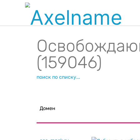
Освобождаю
(159046)
поиск по списку...
Домен