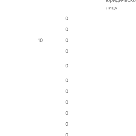
0
0
10
0
0
0
0
0
0
0
0
0