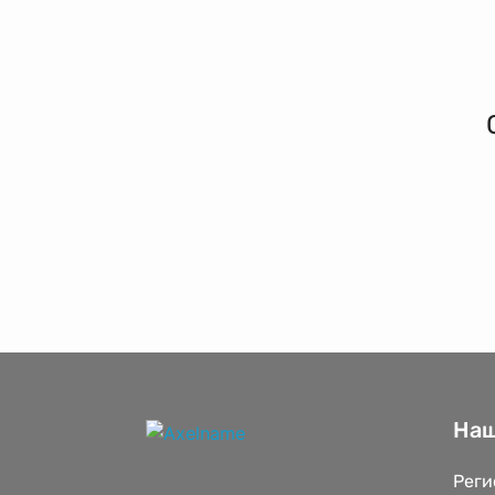
Наш
Реги